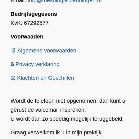
Email:
info@mesologie-beuningen.nl
Bedrijfsgegevens
KvK: 67292577
Voorwaaden
📄 Algemene voorwaarden
🔒 Privacy verklaring
⚖️ Klachten en Geschillen
Wordt de telefoon niet opgenomen, dan kunt u
gerust de voicemail inspreken.
U wordt dan zo spoedig mogelijk teruggebeld.
Graag verwelkom ik u in mijn praktijk.