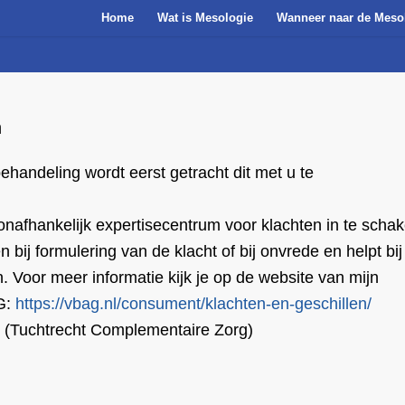
Home
Wat is Mesologie
Wanneer naar de Meso
n
behandeling wordt eerst getracht dit met u te
onafhankelijk expertisecentrum voor klachten in te scha
bij formulering van de klacht of bij onvrede en helpt bij
 Voor meer informatie kijk je op de website van mijn
G:
https://vbag.nl/consument/klachten-en-geschillen/
Z (Tuchtrecht Complementaire Zorg)