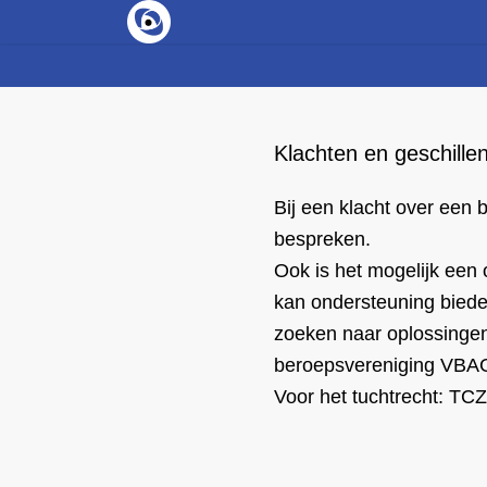
Klachten en geschille
Bij een klacht over een 
bespreken.
Ook is het mogelijk een 
kan ondersteuning bieden 
zoeken naar oplossingen.
beroepsvereniging VBA
Voor het tuchtrecht: TC